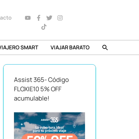
acto
VIAJERO SMART
VIAJAR BARATO
Assist 365- Código
FLOXIE10 5% OFF
acumulable!