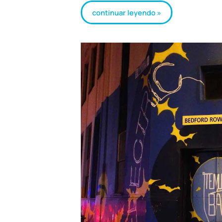
continuar leyendo »