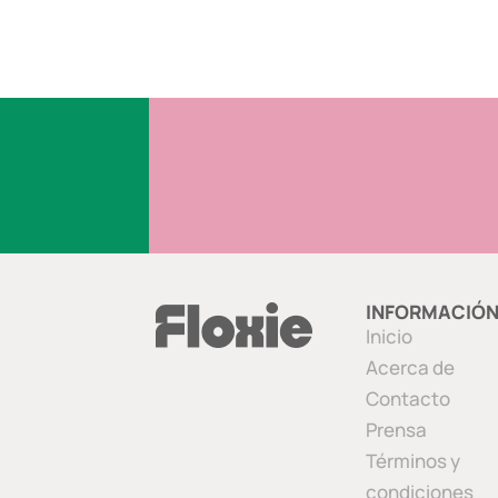
INFORMACIÓ
Inicio
Acerca de
Contacto
Prensa
Términos y
condiciones