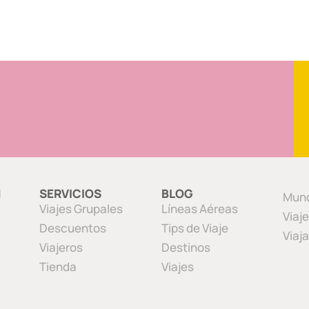
N
SERVICIOS
BLOG
Mund
Viajes Grupales
Líneas Aéreas
Viaj
Descuentos
Tips de Viaje
Viaj
Viajeros
Destinos
Tienda
Viajes