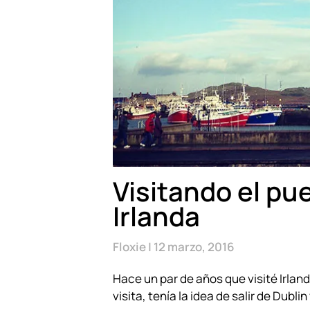
Visitando el pu
Irlanda
Floxie
12 marzo, 2016
Hace un par de años que visité Irlan
visita, tenía la idea de salir de Dubli