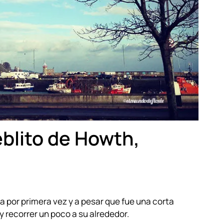
eblito de Howth,
da por primera vez y a pesar que fue una corta
n y recorrer un poco a su alrededor.