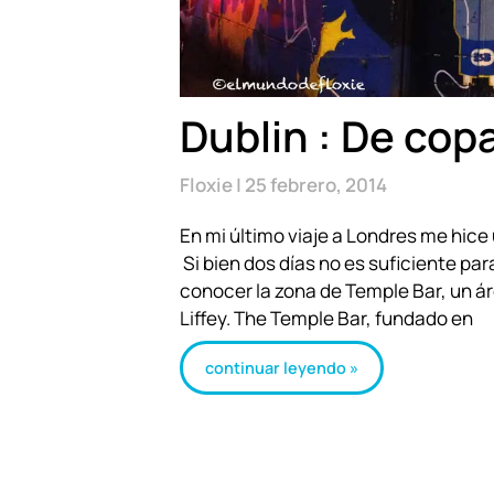
Dublin : De cop
Floxie
25 febrero, 2014
En mi último viaje a Londres me hice
Si bien dos días no es suficiente par
conocer la zona de Temple Bar, un á
Liffey. The Temple Bar, fundado en
continuar leyendo »