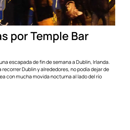
as por Temple Bar
 una escapada de fin de semana a Dublin, Irlanda.
a recorrer Dublin y alrededores, no podía dejar de
rea con mucha movida nocturna al lado del río