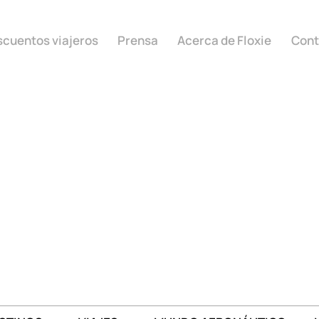
cuentos viajeros
Prensa
Acerca de Floxie
Cont