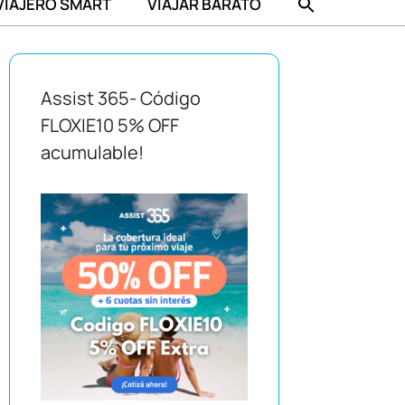
VIAJERO SMART
VIAJAR BARATO
Assist 365- Código
FLOXIE10 5% OFF
acumulable!