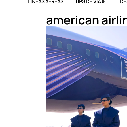
LÍNEAS AÉREAS
TIPS DE VIAJE
DE
american airli