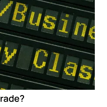
grade?