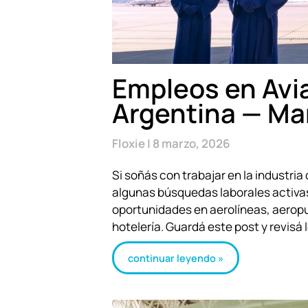
Empleos en Avi
Argentina — Ma
Floxie
8 marzo, 2026
Si soñás con trabajar en la industria
algunas búsquedas laborales activa
oportunidades en aerolíneas, aeropu
hotelería. Guardá este post y revisá
continuar leyendo »