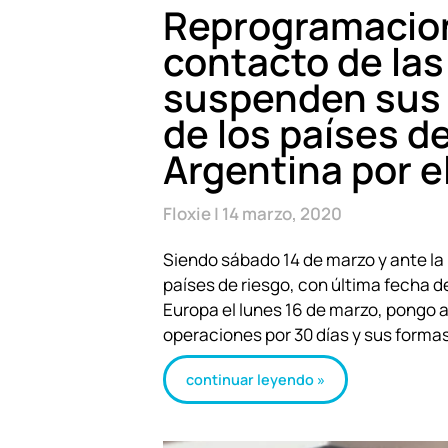
Reprogramacion
contacto de las
suspenden sus 
de los países d
Argentina por e
Floxie
14 marzo, 2020
Siendo sábado 14 de marzo y ante la
países de riesgo, con última fecha 
Europa el lunes 16 de marzo, pongo a
operaciones por 30 días y sus forma
continuar leyendo »