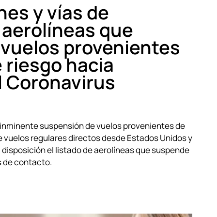
es y vías de
 aerolíneas que
vuelos provenientes
e riesgo hacia
l Coronavirus
 inminente suspensión de vuelos provenientes de
de vuelos regulares directos desde Estados Unidos y
 disposición el listado de aerolíneas que suspende
s de contacto.