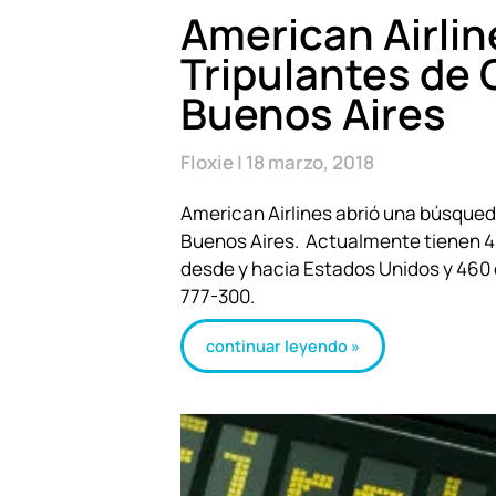
American Airlin
Tripulantes de 
Buenos Aires
Floxie
18 marzo, 2018
American Airlines abrió una búsqued
Buenos Aires. Actualmente tienen 4
desde y hacia Estados Unidos y 460
777-300.
continuar leyendo »