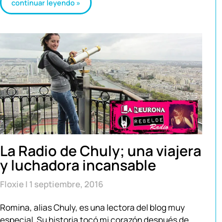
continuar leyendo »
La Radio de Chuly; una viajera
y luchadora incansable
Floxie
1 septiembre, 2016
Romina, alias Chuly, es una lectora del blog muy
especial. Su historia tocó mi corazón después de