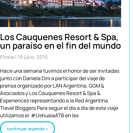
Los Cauquenes Resort & Spa,
un paraíso en el fin del mundo
Floxie
19 julio, 2015
Hace una semana tuvimos el honor de ser invitadas
junto con Daniela Dini a participar del viaje de
prensa organizado por LAN Argentina, GGM &
Asociados y Los Cauquenes Resort & Spa &
Experiences representando a la Red Argentina
Travel Bloggers Para seguir el día a día de este viaje
utilizamos el #UshuaiaATB en las
continuar leyendo »