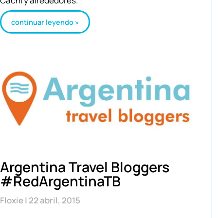
Cachi y alrededores.
continuar leyendo »
Argentina Travel Bloggers
#RedArgentinaTB
Floxie
22 abril, 2015