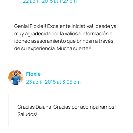
22 abril, 2015 at 1:27 pm
Genial Floxie!! Excelente iniciativa!! desde ya
muy agradecida por la valiosa información e
idóneo asesoramiento que brindan a través
de su experiencia. Mucha suerte!!
Floxie
23 abril, 2015 at 3:05 pm
Gracias Daiana! Gracias por acompañarnos!
Saludos!