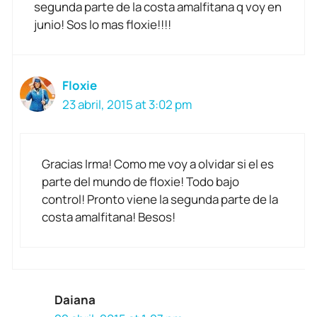
segunda parte de la costa amalfitana q voy en
junio! Sos lo mas floxie!!!!
Floxie
23 abril, 2015 at 3:02 pm
Gracias Irma! Como me voy a olvidar si el es
parte del mundo de floxie! Todo bajo
control! Pronto viene la segunda parte de la
costa amalfitana! Besos!
Daiana