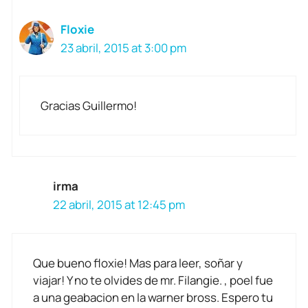
Floxie
23 abril, 2015 at 3:00 pm
Gracias Guillermo!
irma
22 abril, 2015 at 12:45 pm
Que bueno floxie! Mas para leer, soñar y
viajar! Y no te olvides de mr. Filangie. , poel fue
a una geabacion en la warner bross. Espero tu