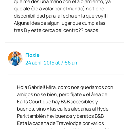
que me des una mano con el alojamiento, ya
que ale (de a volar por el mundo) no tiene
disponibilidad para la fecha en la que voy!!!
Alguna idea de algun lugar que cumpla las
tres B y este cerca del centro?? besos
Floxie
24 abril, 2015 at 7:56 am
Hola Gabriel! Mira, como nos quedamos con
amigos no se bien, pero fíjate x el área de
Earls Court que hay B&B accesibles y
buenos, sino x las calles aledañas al Hyde
Park también hay buenos y baratos B&B.
Esta la cadena de Travelodge por varios