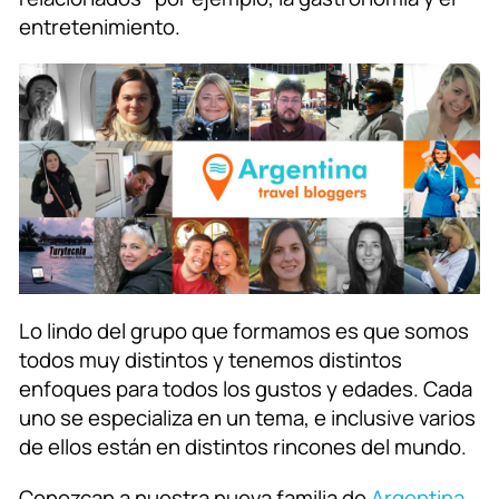
entretenimiento.
Lo lindo del grupo que formamos es que somos
todos muy distintos y tenemos distintos
enfoques para todos los gustos y edades. Cada
uno se especializa en un tema, e inclusive varios
de ellos están en distintos rincones del mundo.
Conozcan a nuestra nueva familia de
Argentina