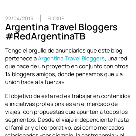
22/04/2015
FLOXIE
Argentina Travel Bloggers
#RedArgentinaTB
Tengo el orgullo de anunciarles que este blog
pertenece a
Argentina Travel Bloggers
, una red
que nace de un proyecto en conjunto con otros
14 bloggers amigos, donde pensamos que «la
unión hace a la fuerza».
El objetivo de esta red es trabajar en contenidos
e iniciativas profesionales en el mercado de
viajes, con propuestas que apunten a todos los
segmentos. Desde el viaje independiente hasta
el familiar y el corporativo, así como mercados
relacionados -por ejemplo, la gastronomía y el