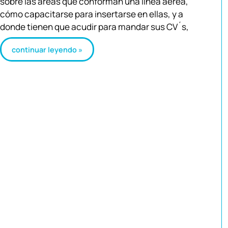
sobre las áreas que conforman una línea aérea,
cómo capacitarse para insertarse en ellas, y a
donde tienen que acudir para mandar sus CV´s,
continuar leyendo »