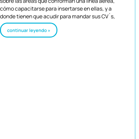
sobre las áreas que conforman una línea aérea,
cómo capacitarse para insertarse en ellas, y a
donde tienen que acudir para mandar sus CV´s,
continuar leyendo »