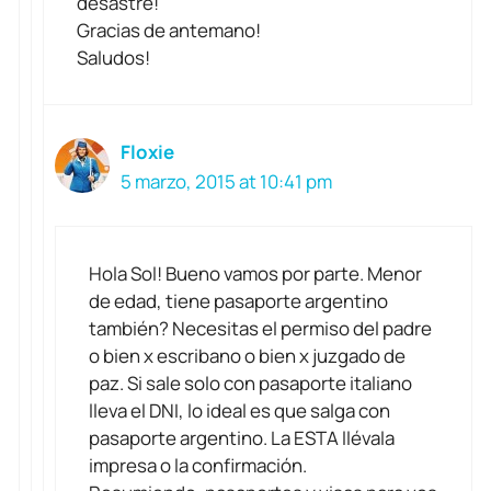
desastre!
Gracias de antemano!
Saludos!
Floxie
5 marzo, 2015 at 10:41 pm
Hola Sol! Bueno vamos por parte. Menor
de edad, tiene pasaporte argentino
también? Necesitas el permiso del padre
o bien x escribano o bien x juzgado de
paz. Si sale solo con pasaporte italiano
lleva el DNI, lo ideal es que salga con
pasaporte argentino. La ESTA llévala
impresa o la confirmación.