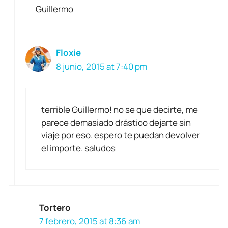
Guillermo
Floxie
8 junio, 2015 at 7:40 pm
terrible Guillermo! no se que decirte, me
parece demasiado drástico dejarte sin
viaje por eso. espero te puedan devolver
el importe. saludos
Tortero
7 febrero, 2015 at 8:36 am