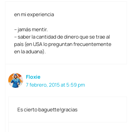
en mi experiencia
– jamás mentir.
– saber la cantidad de dinero que se trae al
país (en USA lo preguntan frecuentemente
en la aduana).
Floxie
7 febrero, 2015 at 5:59 pm
Es cierto baguette!gracias