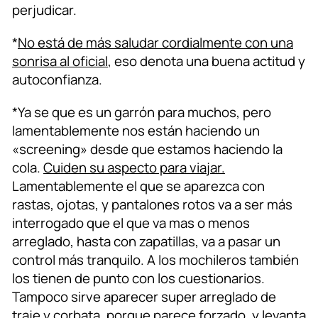
perjudicar.
*
No está de más saludar cordialmente con una
sonrisa al oficial
, eso denota una buena actitud y
autoconfianza.
*Ya se que es un garrón para muchos, pero
lamentablemente nos están haciendo un
«screening» desde que estamos haciendo la
cola.
Cuiden su aspecto para viajar.
Lamentablemente el que se aparezca con
rastas, ojotas, y pantalones rotos va a ser más
interrogado que el que va mas o menos
arreglado, hasta con zapatillas, va a pasar un
control más tranquilo. A los mochileros también
los tienen de punto con los cuestionarios.
Tampoco sirve aparecer super arreglado de
traje y corbata, porque parece forzado, y levanta