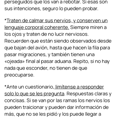
perseguidos que los van a rebotar. Si esas son
sus intenciones, seguro lo pueden probar.
*
Traten de calmar sus nervios, y conserven un
lenguaje corporal coherente.
Siempre miren a
los ojos y traten de no lucir nerviosos.
Recuerden que están siendo observados desde
que bajan del avión, hasta que hacen la fila para
pasar migraciones, y también tienen una
«ojeada» final al pasar aduana. Repito, si no hay
nada que esconder, no tienen de que
preocuparse.
*Ante un cuestionario,
limítense a responder
solo lo que se les pregunta
. Respuestas claras y
concisas. Si se van por las ramas los nervios los
pueden traicionar y pueden dar información de
más, que no se les pidió y los puede llegar a