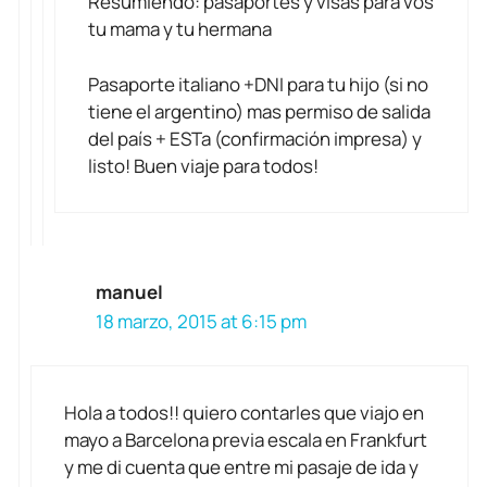
Resumiendo: pasaportes y visas para vos
tu mama y tu hermana
Pasaporte italiano +DNI para tu hijo (si no
tiene el argentino) mas permiso de salida
del país + ESTa (confirmación impresa) y
listo! Buen viaje para todos!
manuel
18 marzo, 2015 at 6:15 pm
Hola a todos!! quiero contarles que viajo en
mayo a Barcelona previa escala en Frankfurt
y me di cuenta que entre mi pasaje de ida y