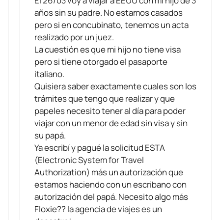
El 26/03 voy a viajar a EEUU con mi hijo de 3
años sin su padre. No estamos casados
pero si en concubinato, tenemos un acta
realizado por un juez.
La cuestión es que mi hijo no tiene visa
pero si tiene otorgado el pasaporte
italiano.
Quisiera saber exactamente cuales son los
trámites que tengo que realizar y que
papeles necesito tener al día para poder
viajar con un menor de edad sin visa y sin
su papá.
Ya escribí y pagué la solicitud ESTA
(Electronic System for Travel
Authorization) más un autorización que
estamos haciendo con un escribano con
autorización del papá. Necesito algo más
Floxie?? la agencia de viajes es un