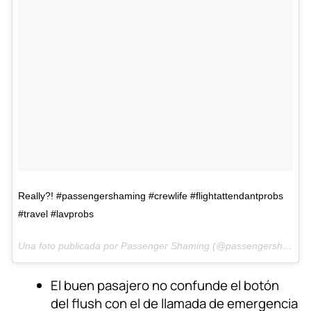
Really?! #passengershaming #crewlife #flightattendantprobs
#travel #lavprobs
Una foto publicada por Passenger Shaming (@passengershaming)
El buen pasajero no confunde el botón
del flush con el de llamada de emergencia