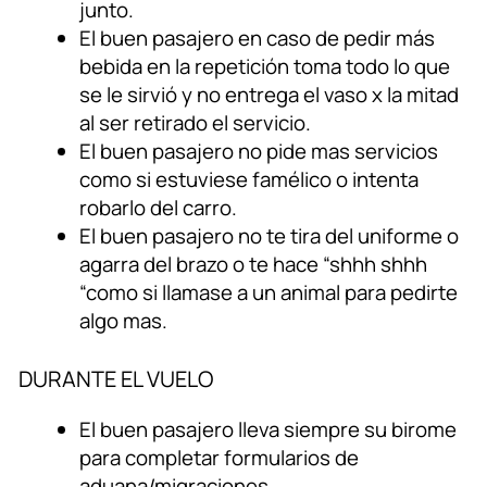
junto.
El buen pasajero en caso de pedir más
bebida en la repetición toma todo lo que
se le sirvió y no entrega el vaso x la mitad
al ser retirado el servicio.
El buen pasajero no pide mas servicios
como si estuviese famélico o intenta
robarlo del carro.
El buen pasajero no te tira del uniforme o
agarra del brazo o te hace “shhh shhh
“como si llamase a un animal para pedirte
algo mas.
DURANTE EL VUELO
El buen pasajero lleva siempre su birome
para completar formularios de
aduana/migraciones.