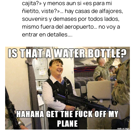
cajita?» y menos aun si «es para mi
ñietito, viste?»… hay casas de alfajores,
souvenirs y demases por todos lados,
mismo fuera del aeropuerto… no voy a
entrar en detalles….