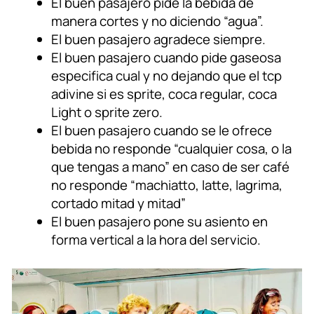
El buen pasajero pide la bebida de
manera cortes y no diciendo “agua”.
El buen pasajero agradece siempre.
El buen pasajero cuando pide gaseosa
especifica cual y no dejando que el tcp
adivine si es sprite, coca regular, coca
Light o sprite zero.
El buen pasajero cuando se le ofrece
bebida no responde “cualquier cosa, o la
que tengas a mano” en caso de ser café
no responde “machiatto, latte, lagrima,
cortado mitad y mitad”
El buen pasajero pone su asiento en
forma vertical a la hora del servicio.