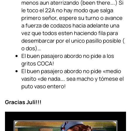
menos aun aterrizando (been there….) Si
le toco el 22A no hay modo que salga
primero señor, espere su turno o avance
a fuerza de codazos hacia adelante una
vez que todos esten haciendo fila para
desembarcar por el unico pasillo posible (
o dos)…
El buen pasajero abordo no pide a los
gritos COCA!
El buen pasajero abordo no pide «medio
vasito «de nada…. sea macho y tómese el
puto vaso entero!
Gracias Juli!!!