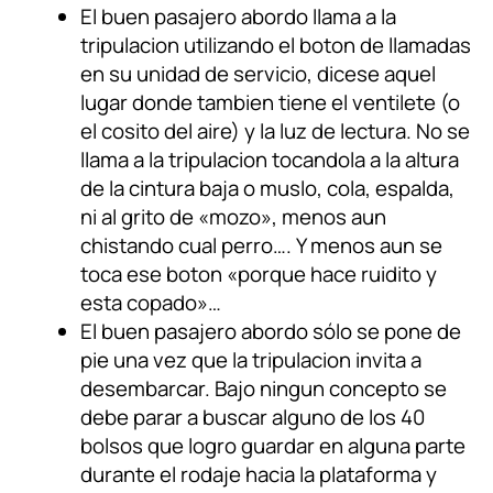
El buen pasajero abordo llama a la
tripulacion utilizando el boton de llamadas
en su unidad de servicio, dicese aquel
lugar donde tambien tiene el ventilete (o
el cosito del aire) y la luz de lectura. No se
llama a la tripulacion tocandola a la altura
de la cintura baja o muslo, cola, espalda,
ni al grito de «mozo», menos aun
chistando cual perro…. Y menos aun se
toca ese boton «porque hace ruidito y
esta copado»…
El buen pasajero abordo sólo se pone de
pie una vez que la tripulacion invita a
desembarcar. Bajo ningun concepto se
debe parar a buscar alguno de los 40
bolsos que logro guardar en alguna parte
durante el rodaje hacia la plataforma y