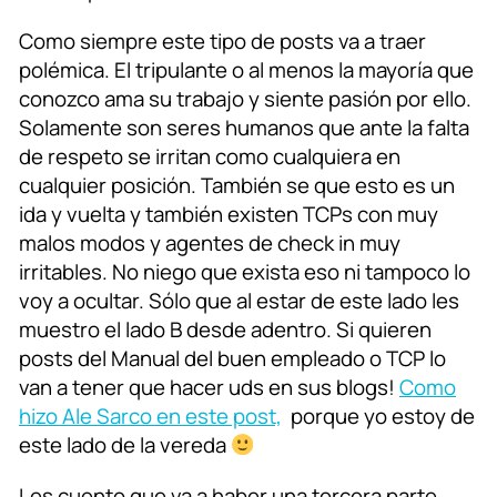
Como siempre este tipo de posts va a traer
polémica. El tripulante o al menos la mayoría que
conozco ama su trabajo y siente pasión por ello.
Solamente son seres humanos que ante la falta
de respeto se irritan como cualquiera en
cualquier posición. También se que esto es un
ida y vuelta y también existen TCPs con muy
malos modos y agentes de check in muy
irritables. No niego que exista eso ni tampoco lo
voy a ocultar. Sólo que al estar de este lado les
muestro el lado B desde adentro. Si quieren
posts del Manual del buen empleado o TCP lo
van a tener que hacer uds en sus blogs!
Como
hizo Ale Sarco en este post,
porque yo estoy de
este lado de la vereda
Les cuento que va a haber una tercera parte,