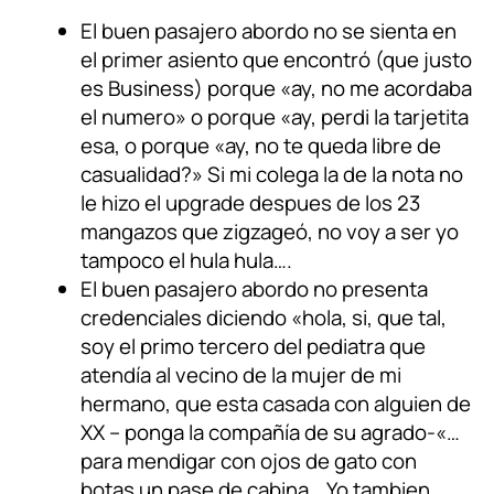
El buen pasajero abordo no se sienta en
el primer asiento que encontró (que justo
es Business) porque «ay, no me acordaba
el numero» o porque «ay, perdi la tarjetita
esa, o porque «ay, no te queda libre de
casualidad?» Si mi colega la de la nota no
le hizo el upgrade despues de los 23
mangazos que zigzageó, no voy a ser yo
tampoco el hula hula….
El buen pasajero abordo no presenta
credenciales diciendo «hola, si, que tal,
soy el primo tercero del pediatra que
atendía al vecino de la mujer de mi
hermano, que esta casada con alguien de
XX – ponga la compañía de su agrado-«…
para mendigar con ojos de gato con
botas un pase de cabina… Yo tambien