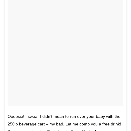
Ooopsie! I swear I didn’t mean to run over your baby with the
250lb beverage cart – my bad. Let me comp you a free drink!