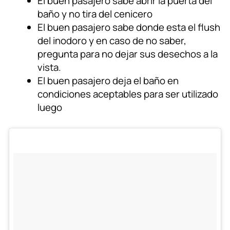
El buen pasajero sabe abrir la puerta del
baño y no tira del cenicero
El buen pasajero sabe donde esta el flush
del inodoro y en caso de no saber,
pregunta para no dejar sus desechos a la
vista.
El buen pasajero deja el baño en
condiciones aceptables para ser utilizado
luego