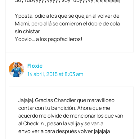
Y posta, odio a los que se quejan al volver de
Miami, pero allá se comieron el doble de cola
sin chistar.
Y obvio… a los pagofacileros!
Floxie
14 abril, 2015 at 8:03 am
Jajajaj. Gracias Chandler que maravilloso
contar con tu bendición. Ahora que me
acuerdo me olvide de mencionar los que van
al Check in , pesan la valija y se van a
envolverla para después volver jajajaja