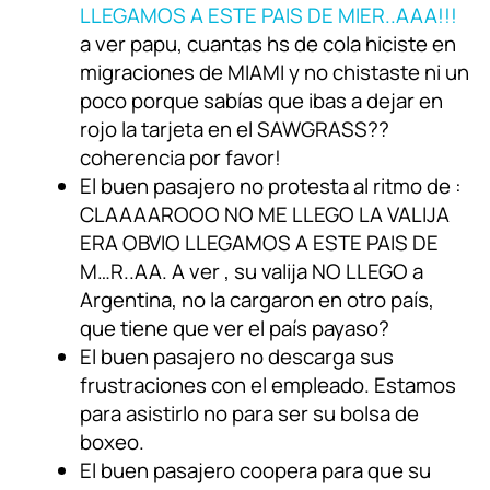
LLEGAMOS A ESTE PAIS DE MIER..AAA!!!
a ver papu, cuantas hs de cola hiciste en
migraciones de MIAMI y no chistaste ni un
poco porque sabías que ibas a dejar en
rojo la tarjeta en el SAWGRASS??
coherencia por favor!
El buen pasajero no protesta al ritmo de :
CLAAAAROOO NO ME LLEGO LA VALIJA
ERA OBVIO LLEGAMOS A ESTE PAIS DE
M…R..AA. A ver , su valija NO LLEGO a
Argentina, no la cargaron en otro país,
que tiene que ver el país payaso?
El buen pasajero no descarga sus
frustraciones con el empleado. Estamos
para asistirlo no para ser su bolsa de
boxeo.
El buen pasajero coopera para que su