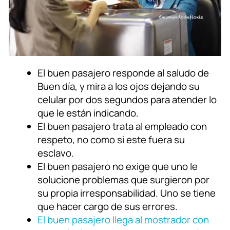
El buen pasajero responde al saludo de
Buen día, y mira a los ojos dejando su
celular por dos segundos para atender lo
que le están indicando.
El buen pasajero trata al empleado con
respeto, no como si este fuera su
esclavo.
El buen pasajero no exige que uno le
solucione problemas que surgieron por
su propia irresponsabilidad. Uno se tiene
que hacer cargo de sus errores.
El buen pasajero llega al mostrador con