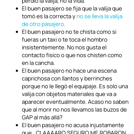
perdió la valija, no la vida.
El buen pasajero se fija que la valija que
tomó es la correcta y
no se lleva la valija
de otro pasajero.
El buen pasajero no te chista como si
fueras un taxi o te toca el hombro
insistentemente. No nos gusta el
contacto fisico o que nos chisten como
en la cancha.
El buen pasajero no hace una escena
caprichosa con llantos y berrinches
porque no le llegó el equipaje. Es solo una
valija con objetos materiales que va a
aparecer eventualmente. Acaso no saben
que al morir no nos llevamos las buzos de
GAP al más allá?
El buen pasajero no acusa injustamente
que ..CLAAAARO SEGURO ME ROBARON