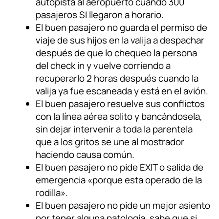
autopista al aeropuerto cuando 300
pasajeros SI llegaron a horario.
El buen pasajero no guarda el permiso de
viaje de sus hijos en la valija a despachar
después de que lo chequeo la persona
del check in y vuelve corriendo a
recuperarlo 2 horas después cuando la
valija ya fue escaneada y está en el avión.
El buen pasajero resuelve sus conflictos
con la línea aérea solito y bancándosela,
sin dejar intervenir a toda la parentela
que a los gritos se une al mostrador
haciendo causa común.
El buen pasajero no pide EXIT o salida de
emergencia «porque esta operado de la
rodilla».
El buen pasajero no pide un mejor asiento
por tener alguna patología, sabe que si