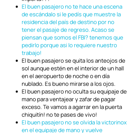
El buen pasajero no te hace una escena
de escándalo si le pedís que muestre la
residencia del país de destino por no
tener el pasaje de regreso. Acaso se
piensan que somos el FBI? tenemos que
pedirlo porque asi lo requiere nuestro
trabajo!
El buen pasajero se quita los anteojos de
sol aunque estén en el interior de un hall
en el aeropuerto de noche o en día
nublado. Es bueno mirarse a los ojos.
El buen pasajero no oculta su equipaje de
mano para ventajear y zafar de pagar
exceso. Te vamos a agarrar en la puerta
chiquitín! no te pases de vivo!
El buen pasajero no se olvida la victorinox
en el equipaje de mano y vuelve