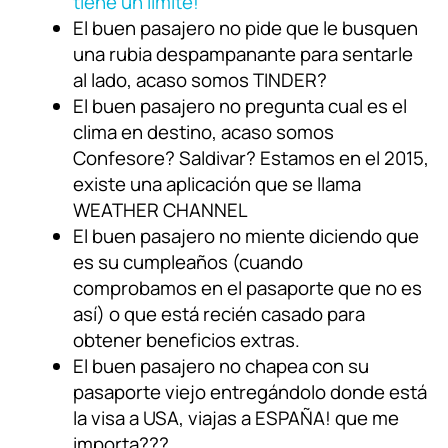
tiene un límite!
El buen pasajero no pide que le busquen
una rubia despampanante para sentarle
al lado, acaso somos TINDER?
El buen pasajero no pregunta cual es el
clima en destino, acaso somos
Confesore? Saldivar? Estamos en el 2015,
existe una aplicación que se llama
WEATHER CHANNEL
El buen pasajero no miente diciendo que
es su cumpleaños (cuando
comprobamos en el pasaporte que no es
así) o que está recién casado para
obtener beneficios extras.
El buen pasajero no chapea con su
pasaporte viejo entregándolo donde está
la visa a USA, viajas a ESPAÑA! que me
importa???