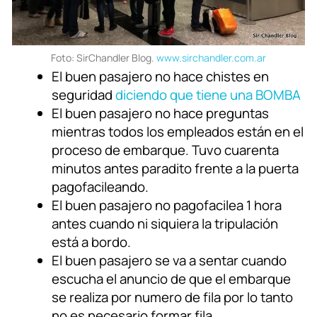
Foto: SirChandler Blog.
www.sirchandler.com.ar
El buen pasajero no hace chistes en
seguridad
diciendo que tiene una BOMBA
El buen pasajero no hace preguntas
mientras todos los empleados están en el
proceso de embarque. Tuvo cuarenta
minutos antes paradito frente a la puerta
pagofacileando.
El buen pasajero no pagofacilea 1 hora
antes cuando ni siquiera la tripulación
está a bordo.
El buen pasajero se va a sentar cuando
escucha el anuncio de que el embarque
se realiza por numero de fila por lo tanto
no es necesario formar fila.