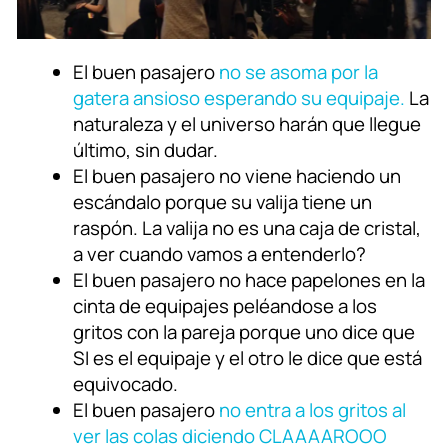
El buen pasajero
no se asoma por la
gatera ansioso esperando su equipaje.
La
naturaleza y el universo harán que llegue
último, sin dudar.
El buen pasajero no viene haciendo un
escándalo porque su valija tiene un
raspón. La valija no es una caja de cristal,
a ver cuando vamos a entenderlo?
El buen pasajero no hace papelones en la
cinta de equipajes peléandose a los
gritos con la pareja porque uno dice que
SI es el equipaje y el otro le dice que está
equivocado.
El buen pasajero
no entra a los gritos al
ver las colas diciendo CLAAAAROOO