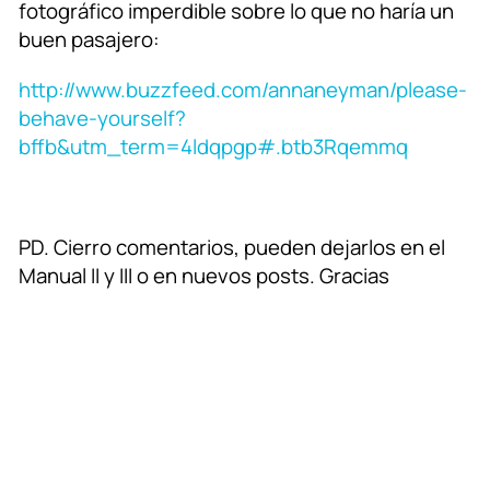
fotográfico imperdible sobre lo que no haría un
buen pasajero:
http://www.buzzfeed.com/annaneyman/please-
behave-yourself?
bffb&utm_term=4ldqpgp#.btb3Rqemmq
PD. Cierro comentarios, pueden dejarlos en el
Manual II y III o en nuevos posts. Gracias