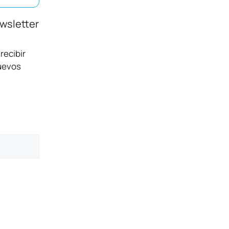
ewsletter
recibir
nuevos