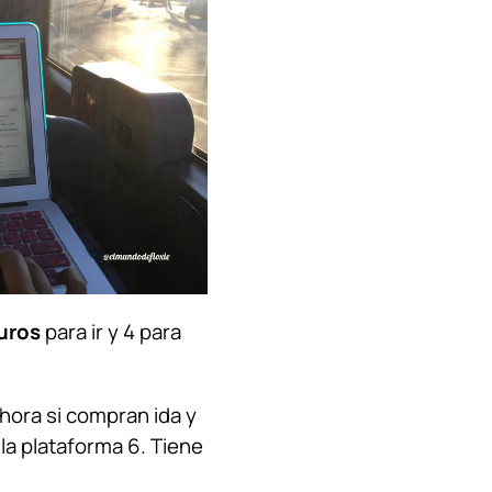
uros
para ir y 4 para
Ahora si compran ida y
 la plataforma 6. Tiene