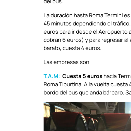
del bus.
La duración hasta Roma Termini e
45 minutos dependiendo el tráfico.
euros para ir desde el Aeropuerto a
cobran 6 euros) y para regresar al
barato, cuesta 4 euros.
Las empresas son:
T.A.M:
Cuesta 5 euros
hacia Termi
Roma Tiburtina. A la vuelta cuesta 4
bordo del bus que anda bárbaro. Sal