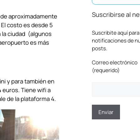
Suscribirse al n
s de aproximadamente
 El costo es desde 5
Suscribite aquí para 
 la ciudad
(algunos
notificaciones de 
 aeropuerto es más
posts.
Correo electrónico
(requerido)
ni y para también en
 euros. Tiene wifi a
e de la plataforma 4.