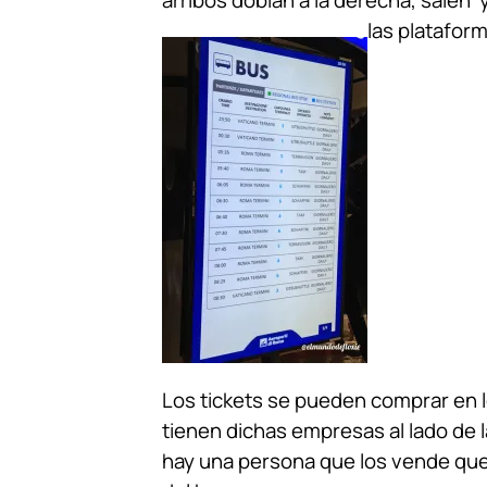
arribos doblan a la derecha, salen
las platafor
Los tickets se pueden comprar en 
tienen dichas empresas al lado de 
hay una persona que los vende que