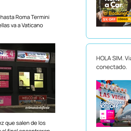
s hasta Roma Termini
ellas va a Vaticano
HOLA SIM. Vi
conectado.
ez que salen de los