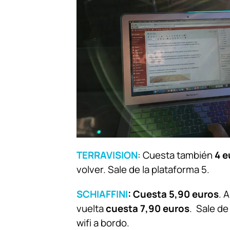
TERRAVISION
: Cuesta también
4 e
volver. Sale de la plataforma 5.
SCHIAFFINI
:
Cuesta 5,90 euros
. 
vuelta
cuesta 7,90 euros
.
Sale de
wifi a bordo.