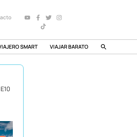
acto
VIAJERO SMART
VIAJAR BARATO
IE10