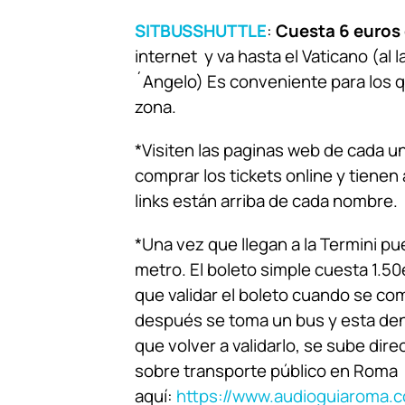
SITBUSSHUTTLE
:
Cuesta 6 euros
internet y va hasta el Vaticano (al l
´Angelo) Es conveniente para los 
zona.
*Visiten las paginas web de cada u
comprar los tickets online y tiene
links están arriba de cada nombre.
*Una vez que llegan a la Termini p
metro. El boleto simple cuesta 1.5
que validar el boleto cuando se com
después se toma un bus y esta den
que volver a validarlo, se sube dir
sobre transporte público en Roma
aquí:
https://www.audioguiaroma.c