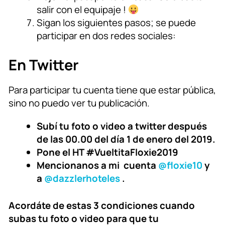
salir con el equipaje !
Sigan los siguientes pasos; se puede
participar en dos redes sociales:
En Twitter
Para participar tu cuenta tiene que estar pública,
sino no puedo ver tu publicación.
Subí tu foto o video a twitter después
de las 00.00 del día 1 de enero del 2019.
Pone el HT #VueltitaFloxie2019
Mencionanos a mi cuenta
@floxie10
y
a
@dazzlerhoteles
.
Acordáte de estas 3 condiciones cuando
subas tu foto o video para que tu