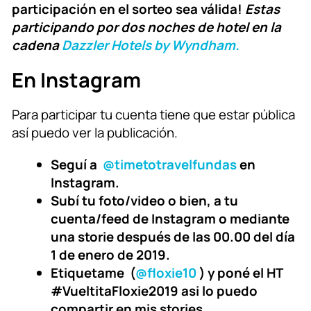
participación en el sorteo sea válida!
Estas
participando por dos noches de hotel en la
cadena
Dazzler Hotels by Wyndham.
En Instagram
Para participar tu cuenta tiene que estar pública
así puedo ver la publicación.
Seguí a
@timetotravelfundas
en
Instagram.
Subí tu foto/video o bien, a tu
cuenta/feed de Instagram o mediante
una storie después de las 00.00 del día
1 de enero de 2019.
Etiquetame (
@floxie10
) y poné el HT
#VueltitaFloxie2019 asi lo puedo
compartir en mis stories.