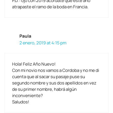
P.D. : ojo con 2019 acordate que este año
atrapaste el ramo de la boda en Francia.
Paula
2 enero, 2019 at 4:15 pm
Hola! Feliz Año Nuevo!
Con mi novio nos vamos a Cordoba y no me di
cuenta que al sacar su pasaje puse su
segundo nombre y sus dos apellidos en vez
de su primer nombre, habrá algún
inconveniente?
Saludos!