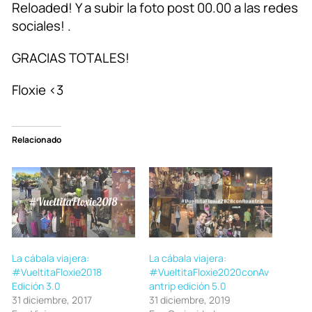
Reloaded! Y a subir la foto post 00.00 a las redes
sociales! .
GRACIAS TOTALES!
Floxie <3
Relacionado
La cábala viajera:
La cábala viajera:
#VueltitaFloxie2018
#VueltitaFloxie2020conAv
Edición 3.0
antrip edición 5.0
31 diciembre, 2017
31 diciembre, 2019