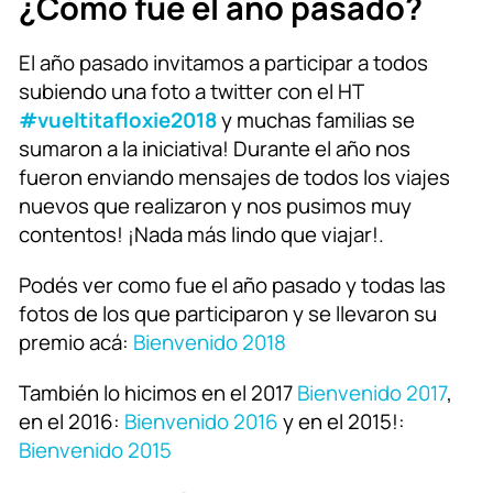
¿Cómo fue el año pasado?
El año pasado invitamos a participar a todos
subiendo una foto a twitter con el HT
#vueltitafloxie2018
y muchas familias se
sumaron a la iniciativa! Durante el año nos
fueron enviando mensajes de todos los viajes
nuevos que realizaron y nos pusimos muy
contentos! ¡Nada más lindo que viajar!.
Podés ver como fue el año pasado y todas las
fotos de los que participaron y se llevaron su
premio acá:
Bienvenido 2018
También lo hicimos en el 2017
Bienvenido 2017
,
en el 2016:
Bienvenido 2016
y en el 2015!:
Bienvenido 2015