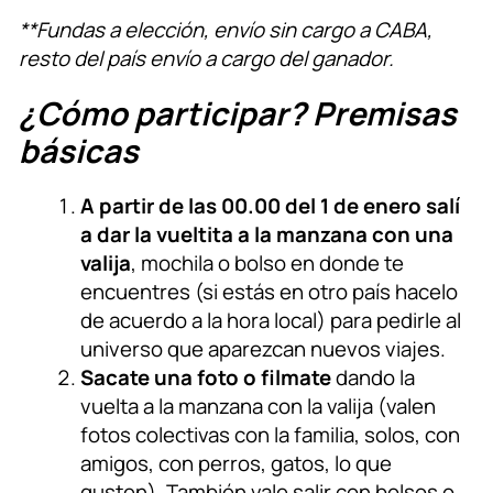
**Fundas a elección, envío sin cargo a CABA,
resto del país envío a cargo del ganador.
¿Cómo participar? Premisas
básicas
A partir de las 00.00 del 1 de enero
salí
a dar la vueltita a la manzana con una
valija
, mochila o bolso en donde te
encuentres (si estás en otro país hacelo
de acuerdo a la hora local) para pedirle al
universo que aparezcan nuevos viajes.
Sacate una foto o filmate
dando la
vuelta a la manzana con la valija (valen
fotos colectivas con la familia, solos, con
amigos, con perros, gatos, lo que
gusten). También vale salir con bolsos o