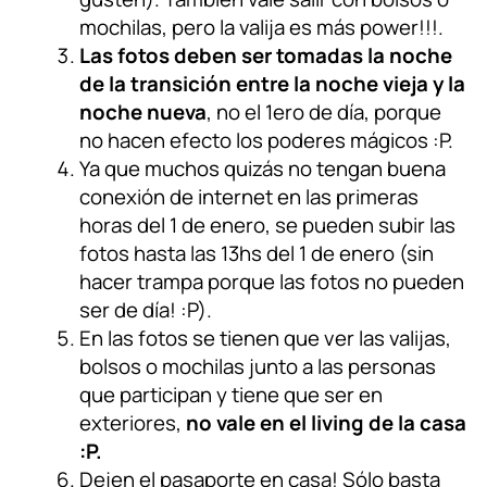
mochilas, pero la valija es más power!!!.
Las fotos deben ser tomadas la noche
de la transición entre la noche vieja y la
noche nueva
, no el 1ero de día, porque
no hacen efecto los poderes mágicos :P.
Ya que muchos quizás no tengan buena
conexión de internet en las primeras
horas del 1 de enero, se pueden subir las
fotos hasta las 13hs del 1 de enero (sin
hacer trampa porque las fotos no pueden
ser de día! :P).
En las fotos se tienen que ver las valijas,
bolsos o mochilas junto a las personas
que participan y tiene que ser en
exteriores,
no vale en el living de la casa
:P.
Dejen el pasaporte en casa! Sólo basta