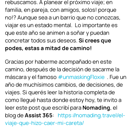
rebuscamos. A planear el próximo viaje; en
familia, en pareja, con amigos, solos! porque
no!? Aunque sea a un barrio que no conozcas,
viajar es un estado mental. Lo importante es
que este año se animen a soñar y puedan
concretar todos sus deseos.
Si crees que
podes, estas a mitad de camino!
Gracias por haberme acompañado en este
camino, después de la decisión de sacarme la
máscara y el famoso
#unmaskingFloxie
. Fue un
año de muchísimos cambios, de decisiones, de
viajes. Si querés leer la historia completa de
como llegué hasta donde estoy hoy, te invito a
leer este post que escribí para
Nomading
, el
blog de
Assist 365
:
https://nomading.travel/el-
viaje-que-hizo-caer-mi-careta/