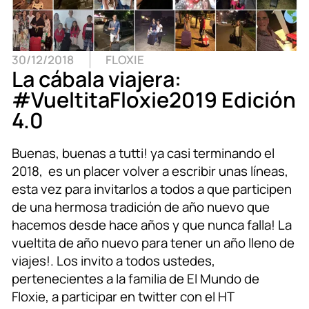
30/12/2018
FLOXIE
La cábala viajera:
#VueltitaFloxie2019 Edición
4.0
Buenas, buenas a tutti! ya casi terminando el
2018, es un placer volver a escribir unas líneas,
esta vez para invitarlos a todos a que participen
de una hermosa tradición de año nuevo que
hacemos desde hace años y que nunca falla! La
vueltita de año nuevo para tener un año lleno de
viajes!. Los invito a todos ustedes,
pertenecientes a la familia de El Mundo de
Floxie, a participar en twitter con el HT