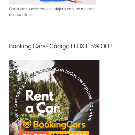
Contrata tu asistencia al viajero con los mejores
descuentos
Booking Cars- Código FLOXIE 5% OFF!