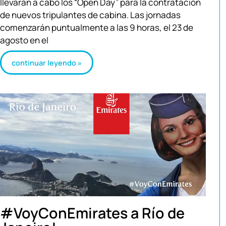
llevarán a cabo los “Open Day” para la contratación
de nuevos tripulantes de cabina. Las jornadas
comenzarán puntualmente a las 9 horas, el 23 de
agosto en el
continuar leyendo »
#VoyConEmirates a Río de