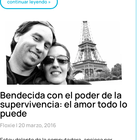
continuar leyendo »
Bendecida con el poder de la
supervivencia: el amor todo lo
puede
Floxie
20 marzo, 2016
Estoy delante de la computadora, ansiosa por