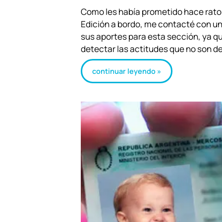
Como les había prometido hace rato 
Edición a bordo, me contacté con u
sus aportes para esta sección, ya que
detectar las actitudes que no son d
continuar leyendo »