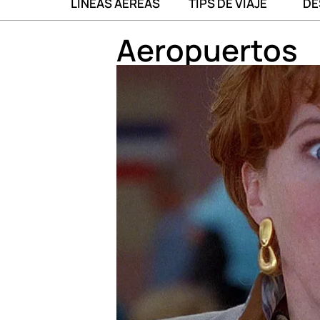
LÍNEAS AÉREAS
TIPS DE VIAJE
DE
Aeropuertos