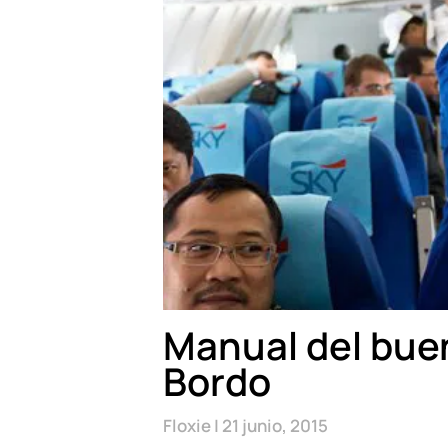
Manual del buen
Bordo
Floxie
21 junio, 2015