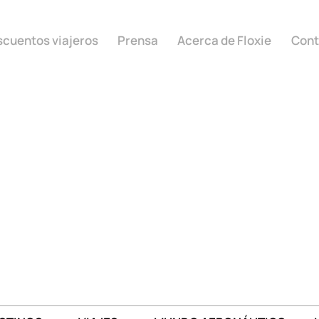
cuentos viajeros
Prensa
Acerca de Floxie
Cont