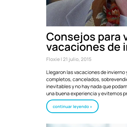
Consejos para v
vacaciones de 
Floxie
21 julio, 2015
Llegaron las vacaciones de invierno 
completos, cancelados, sobrevendido
inevitables y no hay nada que poda
una buena experiencia y evitemos p
continuar leyendo »