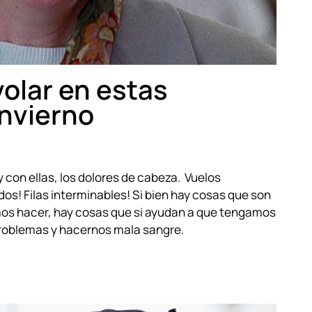
olar en estas
invierno
y con ellas, los dolores de cabeza. Vuelos
s! Filas interminables! Si bien hay cosas que son
mos hacer, hay cosas que si ayudan a que tengamos
roblemas y hacernos mala sangre.