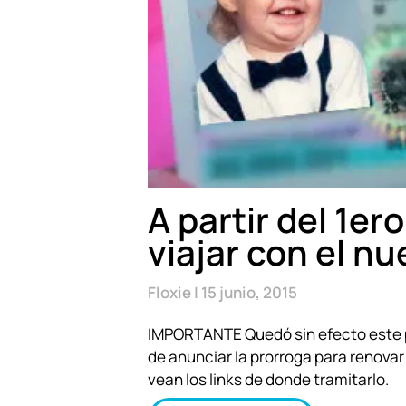
A partir del 1er
viajar con el n
Floxie
15 junio, 2015
IMPORTANTE Quedó sin efecto este pos
de anunciar la prorroga para renovar 
vean los links de donde tramitarlo.