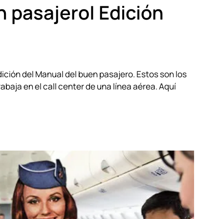
 pasajero| Edición
dición del Manual del buen pasajero. Estos son los
abaja en el call center de una línea aérea. Aquí