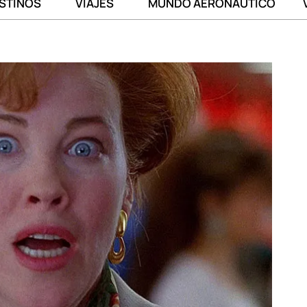
STINOS
VIAJES
MUNDO AERONÁUTICO