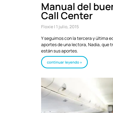
Manual del buen
Call Center
Floxie
1 julio, 2015
Y seguimos con la tercera y última e
aportes de una lectora, Nadia, que tr
están sus aportes.
continuar leyendo »