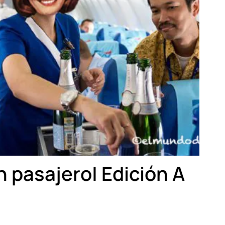
 pasajero| Edición A