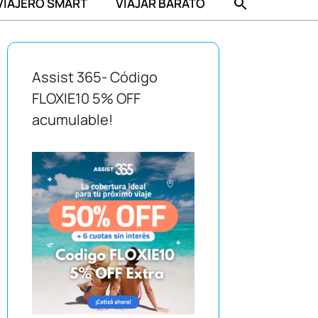
VIAJERO SMART
VIAJAR BARATO
Assist 365- Código
FLOXIE10 5% OFF
acumulable!