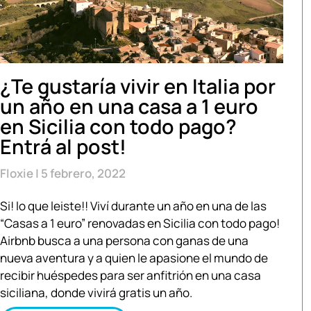
¿Te gustaría vivir en Italia por
un año en una casa a 1 euro
en Sicilia con todo pago?
Entrá al post!
Floxie
5 febrero, 2022
Si! lo que leiste!! Viví durante un año en una de las
“Casas a 1 euro” renovadas en Sicilia con todo pago!
Airbnb busca a una persona con ganas de una
nueva aventura y a quien le apasione el mundo de
recibir huéspedes para ser anfitrión en una casa
siciliana, donde vivirá gratis un año.