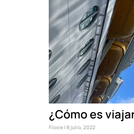
¿Cómo es viaja
Floxie
8 julio, 2022