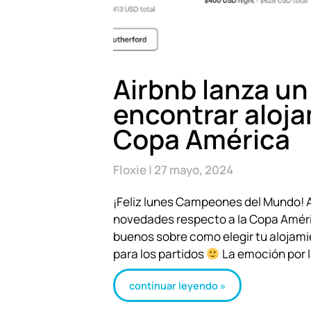
Airbnb lanza un 
encontrar aloja
Copa América
Floxie
27 mayo, 2024
¡Feliz lunes Campeones del Mundo! A
novedades respecto a la Copa América
buenos sobre como elegir tu alojam
para los partidos
La emoción por 
continuar leyendo »