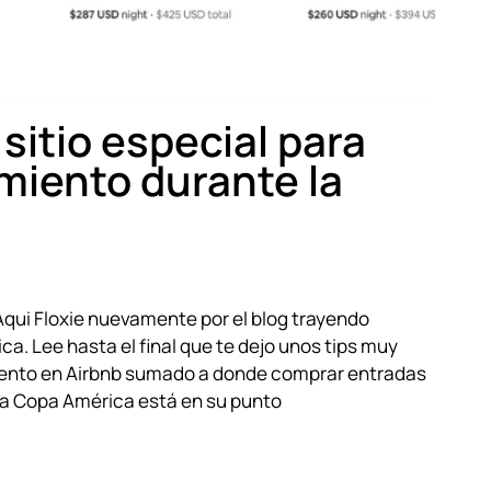
sitio especial para
miento durante la
qui Floxie nuevamente por el blog trayendo
. Lee hasta el final que te dejo unos tips muy
iento en Airbnb sumado a donde comprar entradas
la Copa América está en su punto