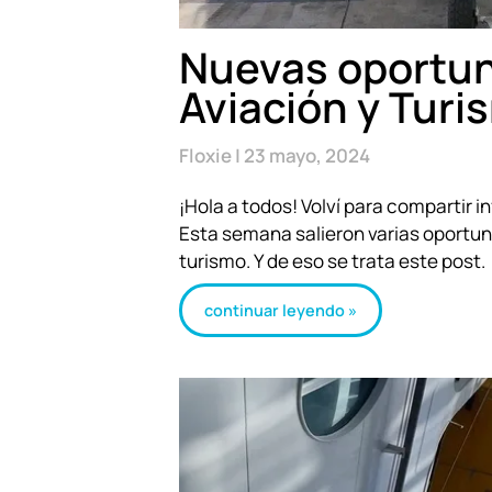
Nuevas oportun
Aviación y Turi
Floxie
23 mayo, 2024
¡Hola a todos! Volví para compartir in
Esta semana salieron varias oportuni
turismo. Y de eso se trata este post.
continuar leyendo »