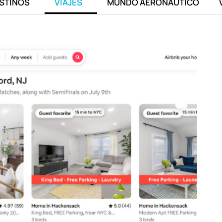
STINOS
VIAJES
MUNDO AERONÁUTICO