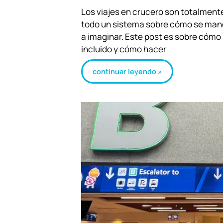
Los viajes en crucero son totalmente 
todo un sistema sobre cómo se manej
a imaginar. Este post es sobre cómo
incluido y cómo hacer
continuar leyendo »