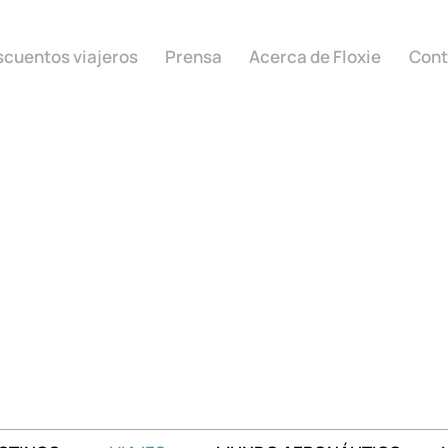
cuentos viajeros
Prensa
Acerca de Floxie
Cont