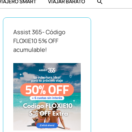
VIAJERO SMART
VIAJAR BARATO
Assist 365- Código
FLOXIE10 5% OFF
acumulable!