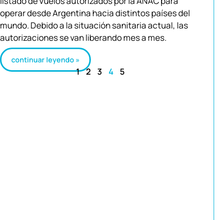
listado de vuelos autorizados por la ANAC para
operar desde Argentina hacia distintos países del
mundo. Debido a la situación sanitaria actual, las
autorizaciones se van liberando mes a mes.
continuar leyendo »
1
2
3
4
5