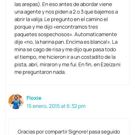
las arepas). En eso antes de abordar viene
una agente y nos piden a 2 o 3 que bajemos a
abrir la valija. Le pregunto en el camino el
porque y me dijo «encontramos tres
paquetes sospechosos». Automaticamente
dije «no, la harina pan. Encima es blanca!». La
mina se cago de risa y me dijo que pasa todo
el tiempo, me hicieron ir a un costadito de la
pista, abri, miraron y me fui. En fin, en Ezeiza ni
me preguntaron nada.
Floxie
15 enero, 2015 at 6:32 pm
Gracias por compartir Signore! pasa seguido