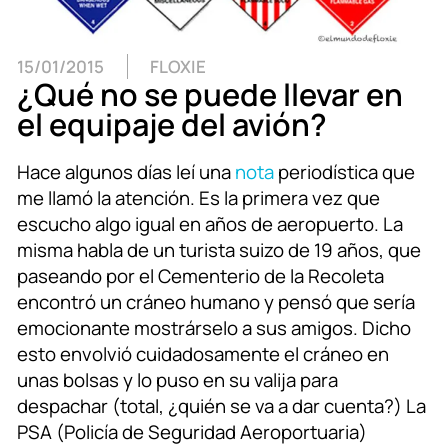
15/01/2015
FLOXIE
¿Qué no se puede llevar en
el equipaje del avión?
Hace algunos días leí una
nota
periodística que
me llamó la atención. Es la primera vez que
escucho algo igual en años de aeropuerto. La
misma habla de un turista suizo de 19 años, que
paseando por el Cementerio de la Recoleta
encontró un cráneo humano y pensó que sería
emocionante mostrárselo a sus amigos. Dicho
esto envolvió cuidadosamente el cráneo en
unas bolsas y lo puso en su valija para
despachar (total, ¿quién se va a dar cuenta?) La
PSA (Policía de Seguridad Aeroportuaria)