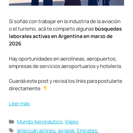
Si soñás con trabajar en la industria de la aviación
o el turismo, acá te comparto algunas
búsquedas
laborales activas en Argentina en marzo de
2026
.
Hay oportunidades en aerolíneas, aeropuertos,
empresas de servicios aeroportuarios y hotelería.
Guardá este post y revisá los links para postularte
directamente.
Leer más
Mundo Aeronáutico
,
Viajes
american airlines
,
avgeek
,
Emirates
,