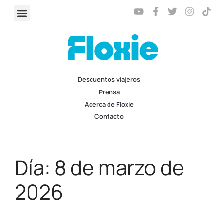
Descuentos viajeros
Prensa
Acerca de Floxie
Contacto
Día:
8 de marzo de
2026